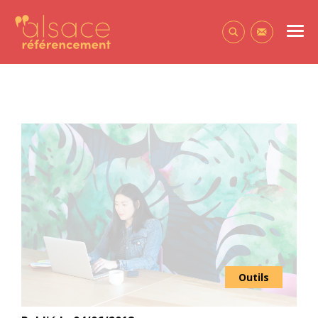
Alsace Référencement Le blog de Première Place
Men
Contactez-
Outils