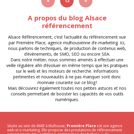
«
12
»
A propos du blog Alsace
référencement
Alsace Référencement, c’est l’actualité du référencement vue
par Première Place, agence mulhousienne d’e-marketing. Ici,
nous parlons de techniques, de production de contenus web,
d’évènements, de SMO, SEO ou encore SEA.
Dans notre métier, nous sommes amenés à effectuer une
veille régulière afin d’évoluer en même temps que les pratiques
sur le web et les moteurs de recherche. Informations
pertinentes et nouveautés à ne pas manquer sont donc
monnaie courante sur ce blog !
Mais découvrez également toutes nos petites astuces et nos
conseils permettant de booster les capacités de vos outils
numériques.
Située au sein de KMØ à Mulhouse,
Première Place
est une agence
web et e-marketing. Elle propose des prestations de référencement