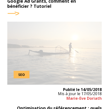
Google Ad Grants, comment en
bénéficier ? Tutoriel
Faites le point sur votre site : faut-il changer de direction ou con
SEO
Publié le
14/05/2018
Mis à jour le
17/05/2018
Marie-Eve Doriath
Optimisation du référencement : quels