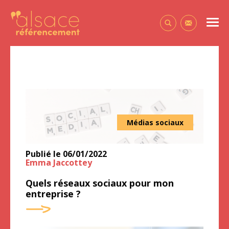
Alsace Référencement Le blog de Première Place
Men
Contactez-
Médias sociaux
Publié le
06/01/2022
Emma Jaccottey
Quels réseaux sociaux pour mon
entreprise ?