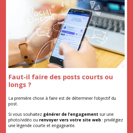
Faut-il faire des posts courts ou
longs ?
La première chose à faire est de déterminer l’objectif du
post.
Si vous souhaitez
générer de l’engagement
sur une
photo/vidéo ou
renvoyer vers votre site web
: privilégiez
une légende courte et engageante.