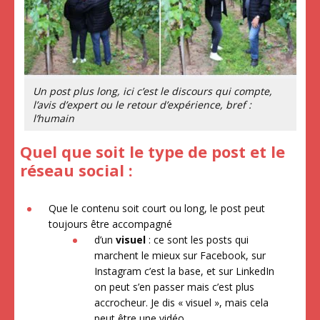
Un post plus long, ici c’est le discours qui compte,
l’avis d’expert ou le retour d’expérience, bref :
l’humain
Quel que soit le type de post et le
réseau social :
Que le contenu soit court ou long, le post peut
toujours être accompagné
d’un
visuel
: ce sont les posts qui
marchent le mieux sur Facebook, sur
Instagram c’est la base, et sur LinkedIn
on peut s’en passer mais c’est plus
accrocheur. Je dis « visuel », mais cela
peut être une vidéo.