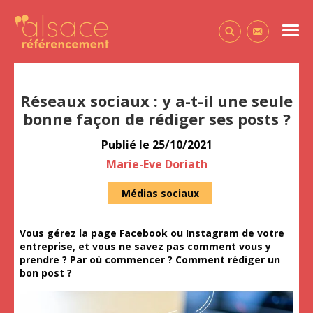
Alsace Référencement Le blog de Première Place
Men
Contactez-
Réseaux sociaux : y a-t-il une seule
bonne façon de rédiger ses posts ?
Publié le
25/10/2021
Auteur
Marie-Eve Doriath
Médias sociaux
Vous gérez la page Facebook ou Instagram de votre
entreprise, et vous ne savez pas comment vous y
prendre ? Par où commencer ? Comment rédiger un
bon post ?