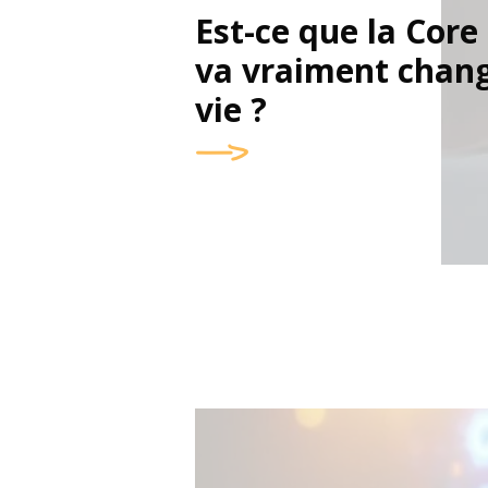
Est-ce que la Cor
va vraiment chang
vie ?