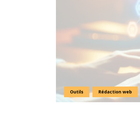
Outils
Rédaction web