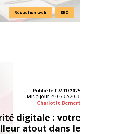
Rédaction web
SEO
Publié le
07/01/2025
Mis à jour le
03/02/2026
Charlotte Bernert
ité digitale : votre
lleur atout dans le