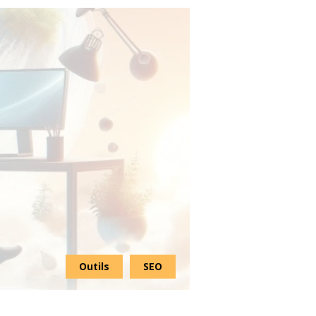
Outils
SEO