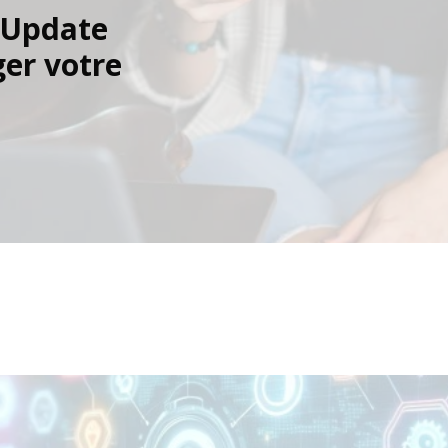
e Update
er votre