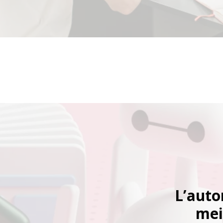
L’autor
mei