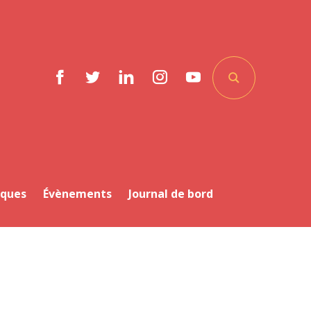
Facebook
Twitter
LinkedIn
Instagram
YouTube
iques
Évènements
Journal de bord