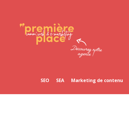
Facebook
Twitter
LinkedIn
Instagram
YouTube
SEO
SEA
Marketing de contenu