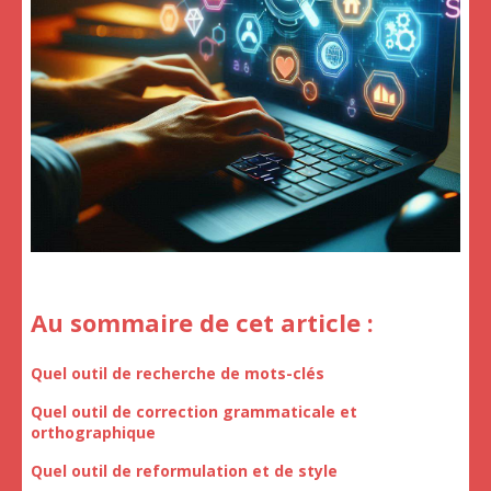
Au sommaire de cet article :
Quel outil de recherche de mots-clés
Quel outil de correction grammaticale et
orthographique
Quel outil de reformulation et de style