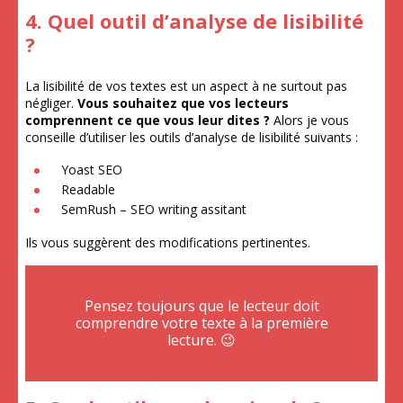
4. Quel outil d’analyse de lisibilité
?
La lisibilité de vos textes est un aspect à ne surtout pas
négliger.
Vous souhaitez que vos lecteurs
comprennent ce que vous leur dites ?
Alors je vous
conseille d’utiliser les outils d’analyse de lisibilité suivants :
Yoast SEO
Readable
SemRush – SEO writing assitant
Ils vous suggèrent des modifications pertinentes.
Pensez toujours que le lecteur doit
comprendre votre texte à la première
lecture. 😉