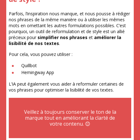
Parfois, l’inspiration nous manque, et nous pousse à rédiger
nos phrases de la même manière ou à utiliser les mêmes
mots en omettant les autres formulations possibles. C’est
pourquoi, un outil de reformulation et de style est un allié
précieux pour
simplifier nos phrases
et
améliorer la
lisibilité de nos textes
.
Pour cela, vous pouvez utiliser :
Quillbot
Hemingway App
L’IA peut également vous aider à reformuler certaines de
vos phrases pour optimiser la lisibilité de vos textes.
Veillez à toujours conserver le ton de la
marque tout en améliorant la clarté de
votre contenu. 😊