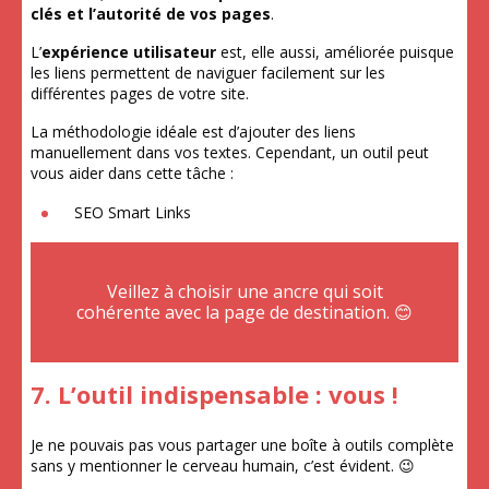
clés et l’autorité de vos pages
.
L’
expérience utilisateur
est, elle aussi, améliorée puisque
les liens permettent de naviguer facilement sur les
différentes pages de votre site.
La méthodologie idéale est d’ajouter des liens
manuellement dans vos textes. Cependant, un outil peut
vous aider dans cette tâche :
SEO Smart Links
Veillez à choisir une ancre qui soit
cohérente avec la page de destination. 😊
7. L’outil indispensable : vous !
Je ne pouvais pas vous partager une boîte à outils complète
sans y mentionner le cerveau humain, c’est évident. 😉