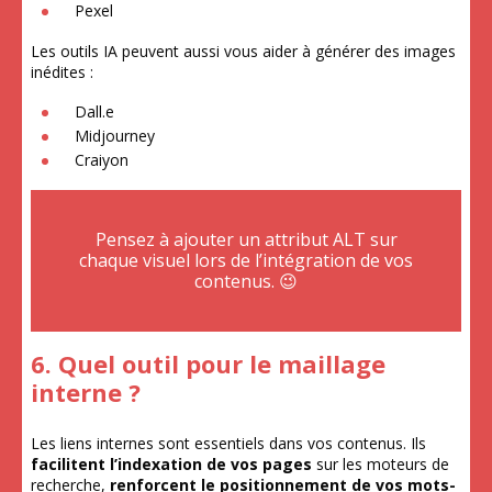
Pexel
Les outils IA peuvent aussi vous aider à générer des images
inédites :
Dall.e
Midjourney
Craiyon
Pensez à ajouter un attribut ALT sur
chaque visuel lors de l’intégration de vos
contenus. 😉
6. Quel outil pour le maillage
interne ?
Les liens internes sont essentiels dans vos contenus. Ils
facilitent l’indexation de vos pages
sur les moteurs de
recherche,
renforcent le positionnement de vos mots-