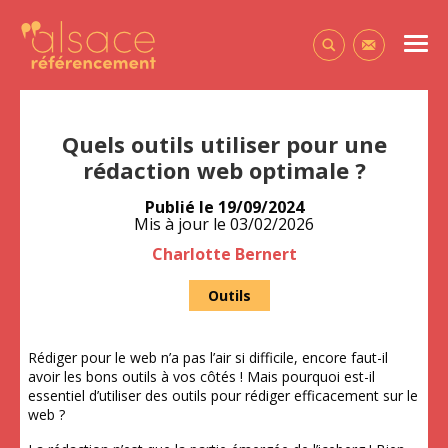
Alsace Référencement Le blog de Première Place
Men
Contactez-
Quels outils utiliser pour une
rédaction web optimale ?
Publié le
19/09/2024
Mis à jour le
03/02/2026
Auteur
Charlotte Bernert
Outils
Rédiger pour le web n’a pas l’air si difficile, encore faut-il
avoir les bons outils à vos côtés ! Mais pourquoi est-il
essentiel d’utiliser des outils pour rédiger efficacement sur le
web ?