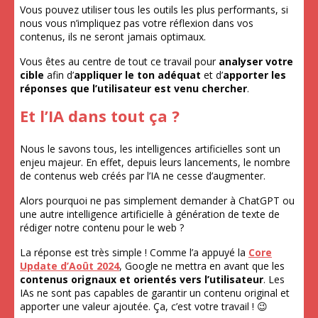
Vous pouvez utiliser tous les outils les plus performants, si
nous vous n’impliquez pas votre réflexion dans vos
contenus, ils ne seront jamais optimaux.
Vous êtes au centre de tout ce travail pour
analyser votre
cible
afin d’
appliquer le ton adéquat
et d’
apporter les
réponses que l’utilisateur est venu chercher
.
Et l’IA dans tout ça ?
Nous le savons tous, les intelligences artificielles sont un
enjeu majeur. En effet, depuis leurs lancements, le nombre
de contenus web créés par l’IA ne cesse d’augmenter.
Alors pourquoi ne pas simplement demander à ChatGPT ou
une autre intelligence artificielle à génération de texte de
rédiger notre contenu pour le web ?
La réponse est très simple ! Comme l’a appuyé la
Core
Update d’Août 2024
, Google ne mettra en avant que les
contenus orignaux et orientés vers l’utilisateur
. Les
IAs ne sont pas capables de garantir un contenu original et
apporter une valeur ajoutée. Ça, c’est votre travail ! 😉