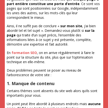
part entière constitue une porte d’entrée
. Ce sont vos
pages qui sont positionnées sur Google, indépendamment
les unes des autres, sur les mots-clés qui leur
correspondent le mieux.
Ainsi, il ne suffit pas de conclure «
sur mon site
, j’ai bien
abordé tel et tel sujet ». Demandez-vous plutôt si
sur la
page
qui traite d’un sujet précis, l’ensemble des
informations liées à ce sujet y est présente, complète,
démontre une expertise et fait autorité.
En
formation SEO
, on en arrive régulièrement à faire le
point sur la structure du site, plus que sur l’optimisation
technique en elle-même.
Deux problèmes peuvent se poser au niveau de
l’arborescence de votre site :
1. Manque de contenu
Certains thèmes sont absents du site web alors qu’ils sont
importants pour vous.
Un point peut être abordé à plusieurs endroits mais
aucune