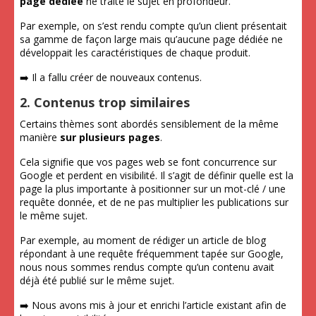
page dédiée
ne traite le sujet en profondeur.
Par exemple, on s’est rendu compte qu’un client présentait
sa gamme de façon large mais qu’aucune page dédiée ne
développait les caractéristiques de chaque produit.
➡️ Il a fallu créer de nouveaux contenus.
2. Contenus trop similaires
Certains thèmes sont abordés sensiblement de la même
manière
sur plusieurs pages
.
Cela signifie que vos pages web se font concurrence sur
Google et perdent en visibilité. Il s’agit de définir quelle est la
page la plus importante à positionner sur un mot-clé / une
requête donnée, et de ne pas multiplier les publications sur
le même sujet.
Par exemple, au moment de rédiger un article de blog
répondant à une requête fréquemment tapée sur Google,
nous nous sommes rendus compte qu’un contenu avait
déjà été publié sur le même sujet.
➡️ Nous avons mis à jour et enrichi l’article existant afin de