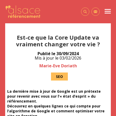
Alsace Référencement Le blog de Première Place
Men
Contactez-
Est-ce que la Core Update va
vraiment changer votre vie ?
Publié le
30/09/2024
Mis à jour le
03/02/2026
Auteur
Marie-Eve Doriath
SEO
La dernière mise à jour de Google est un prétexte
pour revenir avec vous sur l’« état d’esprit » du
référencement.
Découvrez en quelques lignes ce qui compte pour
l’algorithme de Google et comment optimiser votre
site en fonction.