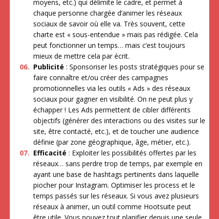
moyens, etc.) qui délimite le cadre, et permet à
chaque personne chargée d’animer les réseaux
sociaux de savoir où elle va. Très souvent, cette
charte est « sous-entendue » mais pas rédigée. Cela
peut fonctionner un temps… mais c’est toujours
mieux de mettre cela par écrit.
Publicité
: Sponsoriser les posts stratégiques pour se
faire connaître et/ou créer des campagnes
promotionnelles via les outils « Ads » des réseaux
sociaux pour gagner en visibilité. On ne peut plus y
échapper ! Les Ads permettent de cibler différents
objectifs (générer des interactions ou des visites sur le
site, être contacté, etc.), et de toucher une audience
définie (par zone géographique, âge, métier, etc.).
Efficacité
: Exploiter les possibilités offertes par les
réseaux… sans perdre trop de temps, par exemple en
ayant une base de hashtags pertinents dans laquelle
piocher pour Instagram. Optimiser les process et le
temps passés sur les réseaux. Si vous avez plusieurs
réseaux à animer, un outil comme Hootsuite peut
être utile. Vous pouvez tout planifier depuis une seule