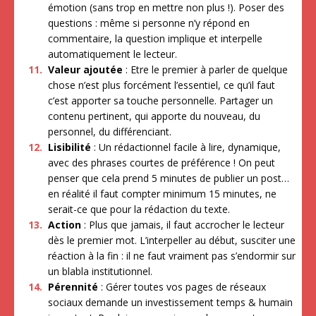
émotion (sans trop en mettre non plus !). Poser des
questions : même si personne n’y répond en
commentaire, la question implique et interpelle
automatiquement le lecteur.
Valeur ajoutée
: Etre le premier à parler de quelque
chose n’est plus forcément l’essentiel, ce qu’il faut
c’est apporter sa touche personnelle. Partager un
contenu pertinent, qui apporte du nouveau, du
personnel, du différenciant.
Lisibilité
: Un rédactionnel facile à lire, dynamique,
avec des phrases courtes de préférence ! On peut
penser que cela prend 5 minutes de publier un post…
en réalité il faut compter minimum 15 minutes, ne
serait-ce que pour la rédaction du texte.
Action
: Plus que jamais, il faut accrocher le lecteur
dès le premier mot. L’interpeller au début, susciter une
réaction à la fin : il ne faut vraiment pas s’endormir sur
un blabla institutionnel.
Pérennité
: Gérer toutes vos pages de réseaux
sociaux demande un investissement temps & humain