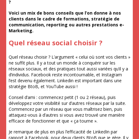
?
Voici un mix de bons conseils que l’on donne à nos
clients dans le cadre de formations, stratégie de
communication, reporting ou autres prestations e-
Marketing.
Quel réseau social choisir ?
Quel réseau choisir ? L’argument « celui où sont vos clients »
ne suffit plus. Il y a tout un monde à conquérir sur les
réseaux sociaux, et des pratiques tout aussi variées qu’il y a
d’individus. Facebook reste incontournable, et Instagram
l’est devenu également. Linkedin est important dans une
stratégie BtoB, et YouTube aussi !
Conseil d’ami : commencez petit (1 ou 2 réseau), puis
développez votre visibilité sur d’autres réseaux par la suite.
Commencez par un réseau que vous maîtrisez bien, puis
attaquez-vous à d’autres si vous avez trouvé une manière
efficace de fonctionner et que « ça tourne ».
Je remarque de plus en plus l’efficacité de LinkedIn par
rapport à Facebook, pour deux clients BtoB que je gère. Il y