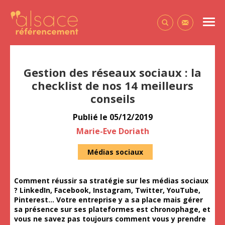
Alsace Référencement Le blog de Première Place
Men
Contactez-
Gestion des réseaux sociaux : la
checklist de nos 14 meilleurs
conseils
Publié le
05/12/2019
Auteur
Marie-Eve Doriath
Médias sociaux
Comment réussir sa stratégie sur les médias sociaux
? LinkedIn, Facebook, Instagram, Twitter, YouTube,
Pinterest… Votre entreprise y a sa place mais gérer
sa présence sur ses plateformes est chronophage, et
vous ne savez pas toujours comment vous y prendre