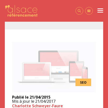
Alsace Référencement Le blog de Première Place
Men
Contactez-
SEO
Publié le
21/04/2015
Mis à jour le
21/04/2017
Charlotte Schweyer-Faure