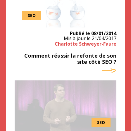
SEO
Publié le
08/01/2014
Mis à jour le
21/04/2017
Charlotte Schweyer-Faure
Comment réussir la refonte de son
site côté SEO ?
Matt Cuts source : http://seo-campus.org/retro/images
SEO