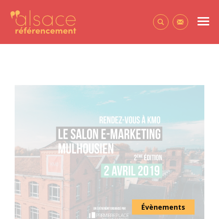
Alsace Référencement Le blog de Première Place
Men
Contactez-
Évènements