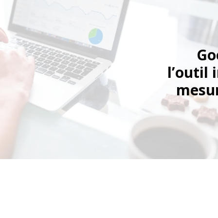
Go
l’outil
mesur