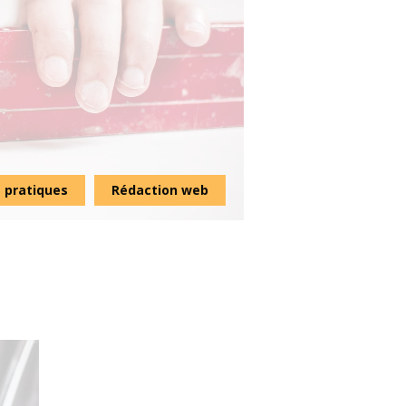
 pratiques
Rédaction web