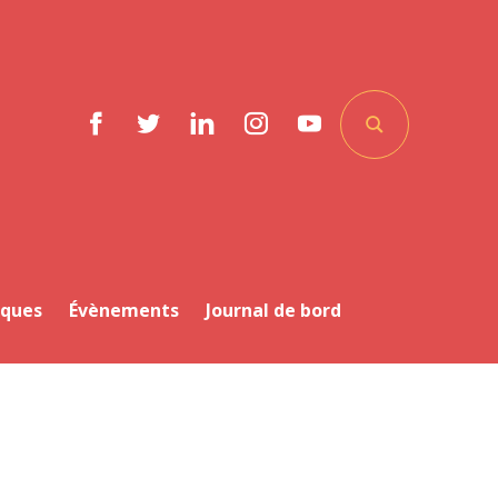
Facebook
Twitter
LinkedIn
Instagram
YouTube
iques
Évènements
Journal de bord