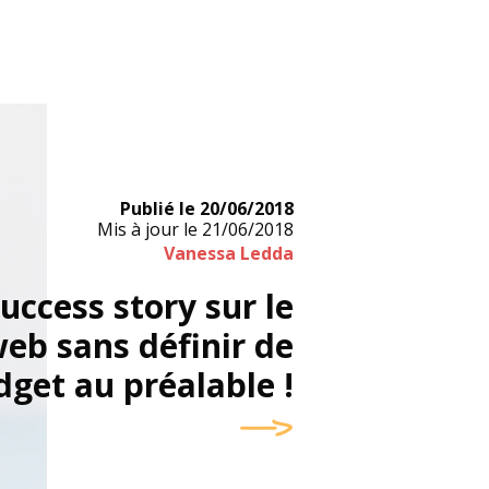
Publié le
20/06/2018
Mis à jour le
21/06/2018
Vanessa Ledda
uccess story sur le
eb sans définir de
get au préalable !