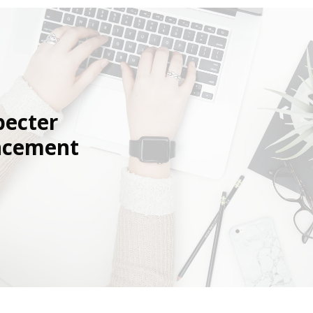
pecter
encement