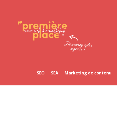
Facebook
Twitter
LinkedIn
Instagram
YouTube
SEO
SEA
Marketing de contenu