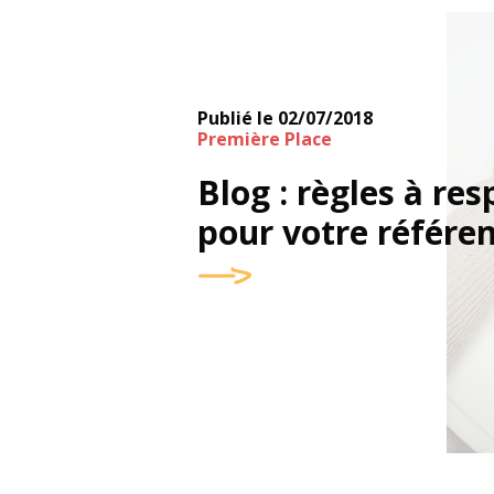
Publié le
02/07/2018
Première Place
Blog : règles à res
pour votre référ