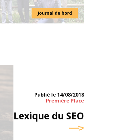
Journal de bord
Publié le
14/08/2018
Première Place
Lexique du SEO