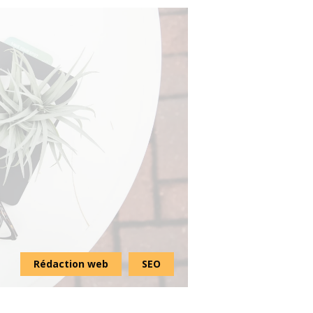
Rédaction web
SEO