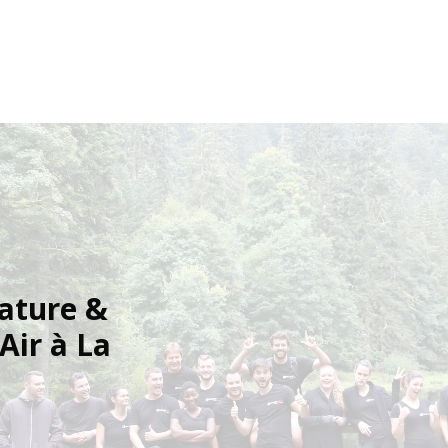
nature &
Air à La