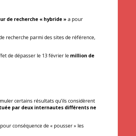
r de recherche « hybride »
a pour
de recherche parmi des sites de référence,
fet de dépasser le 13 février le
million de
uler certains résultats qu’ils considèrent
uée par deux internautes différents ne
 a pour conséquence de « pousser » les