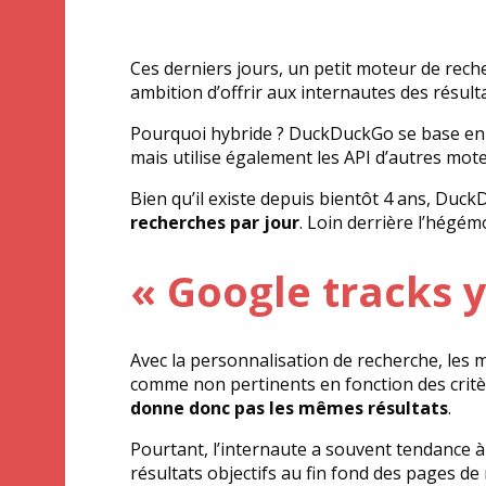
Ces derniers jours, un petit moteur de rec
ambition d’offrir aux internautes des résult
Pourquoi hybride ? DuckDuckGo se base en ef
mais utilise également les API d’autres mot
Bien qu’il existe depuis bientôt 4 ans, Duck
recherches par jour
. Loin derrière l’hégém
« Google tracks y
Avec la personnalisation de recherche, les 
comme non pertinents en fonction des critère
donne donc pas les mêmes résultats
.
Pourtant, l’internaute a souvent tendance à 
résultats objectifs au fin fond des pages de 