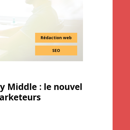
Rédaction web
SEO
y Middle : le nouvel
marketeurs