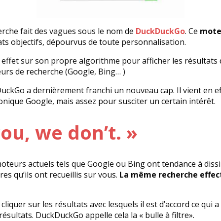
herche fait des vagues sous le nom de
DuckDuckGo
. Ce
moteu
ats objectifs, dépourvus de toute personnalisation.
fet sur son propre algorithme pour afficher les résultats 
eurs de recherche (Google, Bing… )
DuckGo a dernièrement franchi un nouveau cap. Il vient en ef
onique Google, mais assez pour susciter un certain intérêt.
ou, we don’t. »
moteurs actuels tels que Google ou Bing ont tendance à dissim
s qu’ils ont recueillis sur vous.
La même recherche effect
cliquer sur les résultats avec lesquels il est d’accord ce qui
résultats. DuckDuckGo appelle cela la « bulle à filtre».