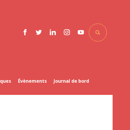
Facebook
Twitter
LinkedIn
Instagram
YouTube
iques
Évènements
Journal de bord