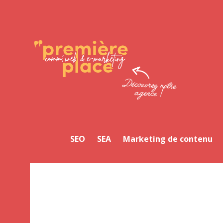
Facebook
Twitter
LinkedIn
Instagram
YouTube
SEO
SEA
Marketing de contenu