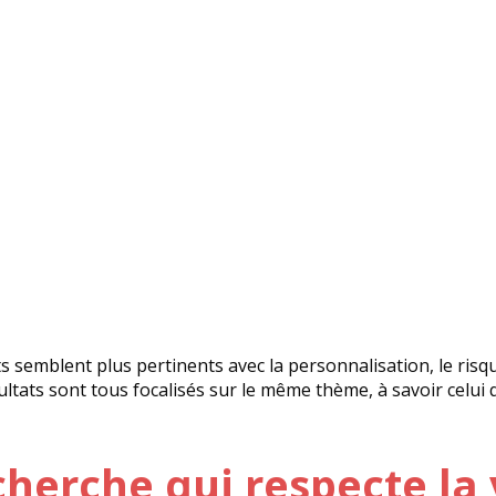
ts semblent plus pertinents avec la personnalisation, le risq
ultats sont tous focalisés sur le même thème, à savoir celui
herche qui respecte la 