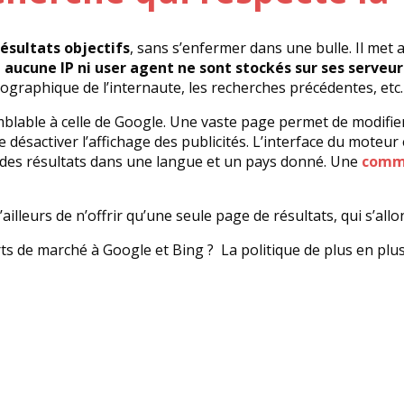
résultats objectifs
, sans s’enfermer dans une bulle. Il met a
 aucune IP ni user agent ne sont stockés sur ses serveur
éographique de l’internaute, les recherches précédentes, etc.
lable à celle de Google. Une vaste page permet de modifier la
 de désactiver l’affichage des publicités. L’interface du moteu
e des résultats dans une langue et un pays donné. Une
comm
lleurs de n’offrir qu’une seule page de résultats, qui s’allon
ts de marché à Google et Bing ? La politique de plus en plu