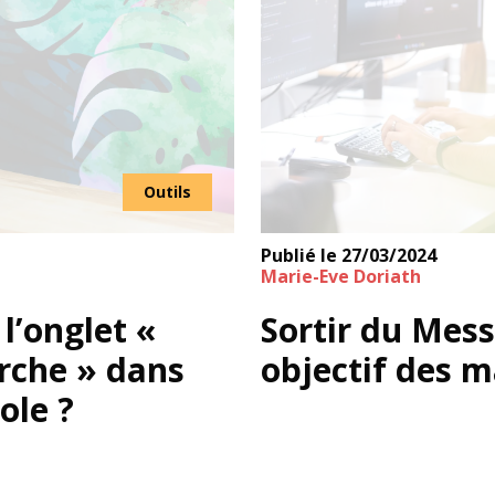
Outils
Publié le
27/03/2024
Marie-Eve Doriath
l’onglet «
Sortir du Mess
erche » dans
objectif des 
ole ?