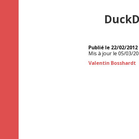
DuckD
Publié le
22/02/2012
Mis à jour le
05/03/2
Auteur
Valentin Bosshardt