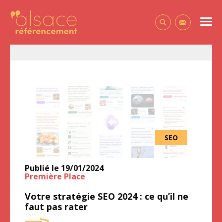
Alsace Référencement Le blog de Première Place
Men
Contactez-
Source : Google.com
SEO
Publié le
19/01/2024
Première Place
Votre stratégie SEO 2024 : ce qu’il ne
faut pas rater