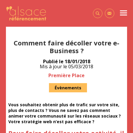
Alsace Référencement Le blog de Première Place
Men
Contactez-
Comment faire décoller votre e-
Business ?
Publié le
18/01/2018
Mis à jour le
05/03/2018
Auteur
Première Place
Évènements
Vous souhaitez obtenir plus de trafic sur votre site,
plus de contacts ? Vous ne savez pas comment
animer votre communauté sur les réseaux sociaux ?
Votre stratégie web n’est pas efficace ?