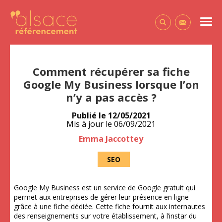
Alsace Référencement Le blog de Première Place
Men
Contactez-
Comment récupérer sa fiche
Google My Business lorsque l’on
n’y a pas accès ?
Publié le
12/05/2021
Mis à jour le
06/09/2021
Auteur
Emma Jaccottey
SEO
Google My Business est un service de Google gratuit qui
permet aux entreprises de gérer leur présence en ligne
grâce à une fiche dédiée. Cette fiche fournit aux internautes
des renseignements sur votre établissement, à l’instar du