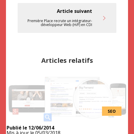
Article suivant
Première Place recrute un intégrateur-
développeur Web (H/F) en CDI
Articles relatifs
SEO
Publié le
12/06/2014
Mis à jour le
05/03/2018