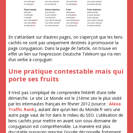
En s’attardant sur d’autres pages, on s’aperçoit que les liens
cachés ne sont pas uniquement destinés à promouvoir la
page conjugaison. Dans la page de l’article, on trouve en
effet un lien sur l’expression Deutsche Telekom qui n’a rien
d’un verbe à conjuguer.
Une pratique contestable mais qui
porte ses fruits
Il n’est pas compliqué de comprendre l’intérêt d’une telle
démarche. Le site Le Monde est le 21ème site le plus visité
par les internautes français en février 2012 (source :
Alexa
Traffic Rank
), autant dire qu’un lien du Monde.fr vers une
autre page vaut de l’or dans le milieu du SEO. L’utilisation de
liens cachés pour mettre en avant son sous-domaine de
conjugaison est compréhensible. La manière est plus
discutable puisqu’en principe Google déconseille fortement