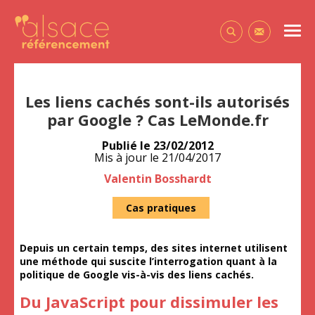
Alsace Référencement Le blog de Première Place
Men
Contactez-
Les liens cachés sont-ils autorisés
par Google ? Cas LeMonde.fr
Publié le
23/02/2012
Mis à jour le
21/04/2017
Auteur
Valentin Bosshardt
Cas pratiques
Depuis un certain temps, des sites internet utilisent
une méthode qui suscite l’interrogation quant à la
politique de Google vis-à-vis des liens cachés.
Du JavaScript pour dissimuler les