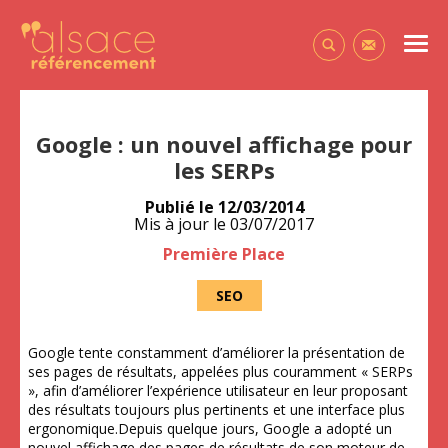
Alsace Référencement Le blog de Première Place
Men
Contactez-
Google : un nouvel affichage pour
les SERPs
Publié le
12/03/2014
Mis à jour le
03/07/2017
Auteur
Première Place
SEO
Google tente constamment d’améliorer la présentation de
ses pages de résultats, appelées plus couramment « SERPs
», afin d’améliorer l’expérience utilisateur en leur proposant
des résultats toujours plus pertinents et une interface plus
ergonomique.Depuis quelque jours, Google a adopté un
nouvel affichage des pages de résultats de son moteur de