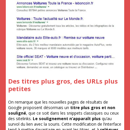
Des titres plus gros, des URLs plus
petites
On remarque que les nouvelles pages de résultats de
Google proposent désormais un
titre plus gros et non
souligné
, que ce soit dans les snippets classiques ou ceux
des sitelinks.
Le soulignement n’apparaît plus
qu’au
survol du lien avec la souris. Cette modification de l’interface
tend à mettre davantage en avant les titres, et à
reléguer