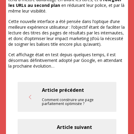
les URLs au second plan
en réduisant leur police, et par là
même leur visibilité.
Cette nouvelle interface a été pensée dans l’optique d’une
meilleure expérience utilisateur : l’objectif étant de faciliter la
lecture des titres des pages de résultats par les internautes,
et donc d’optimiser leur impact marketing (d’où la nécessité
de soigner les balises title encore plus qu’avant).
Cet affichage était en test depuis quelques temps, il est
désormais définitivement adopté par Google, en attendant
la prochaine évolution…
Article précédent
Comment construire une page
parfaitement optimisée ?
Article suivant