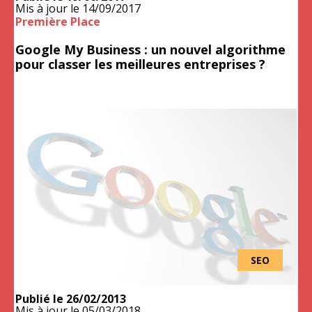
Mis à jour le
14/09/2017
Première Place
Google My Business : un nouvel algorithme
pour classer les meilleures entreprises ?
SEO
Publié le
26/02/2013
Mis à jour le
05/03/2018