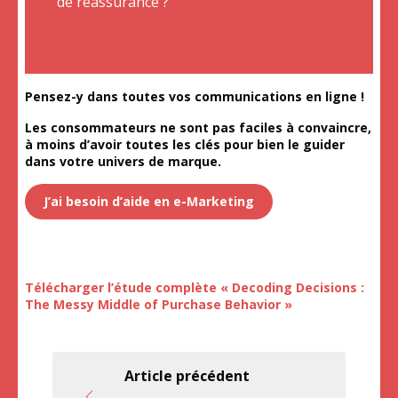
de réassurance ?
Pensez-y dans toutes vos communications en ligne !
Les consommateurs ne sont pas faciles à convaincre,
à moins d’avoir toutes les clés pour bien le guider
dans votre univers de marque.
J’ai besoin d’aide en e-Marketing
Télécharger l’étude complète « Decoding Decisions :
The Messy Middle of Purchase Behavior »
Article précédent