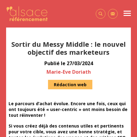
Alsace Référencement Le blog de Première Place
Men
Contactez-
Sortir du Messy Middle : le nouvel
objectif des marketeurs
Publié le
27/03/2024
Auteur
Marie-Eve Doriath
Rédaction web
Le parcours d’achat évolue. Encore une fois, ceux qui
ont toujours été « user-centric » ont moins besoin de
tout réinventer !
Si vous créez déjà des contenus utiles et pertinents
pour votre cible, vous avez une bonne stratégie, et