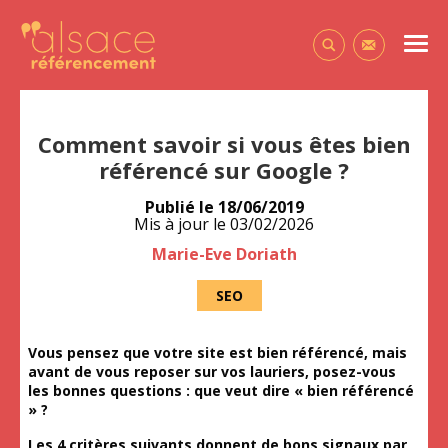
Alsace Référencement Le blog de Première Place
Men
Contactez-
Comment savoir si vous êtes bien
référencé sur Google ?
Publié le
18/06/2019
Mis à jour le
03/02/2026
Auteur
Marie-Eve Doriath
SEO
Vous pensez que votre site est bien référencé, mais
avant de vous reposer sur vos lauriers, posez-vous
les bonnes questions : que veut dire « bien référencé
» ?
Les 4 critères suivants donnent de bons signaux par