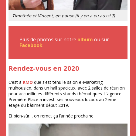
Timothée et Vincent, en pause (il y en a eu aussi ?)
Plus de photos sur notre
album
ou sur
Facebook
.
Rendez-vous en 2020
C’est à
KMØ
que s’est tenu le salon e-Marketing
mulhousien, dans un hall spacieux, avec 2 salles de réunion
pour accueillir les différents stands thématiques. L’agence
Première Place a investi ses nouveaux locaux au 2ème
étage du bâtiment début 2019.
Et bien-sûr… on remet ça l’année prochaine !