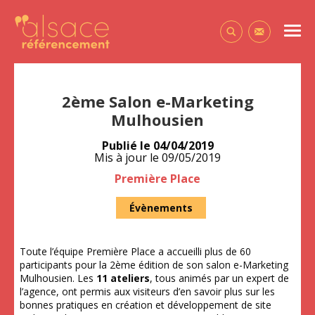
Alsace Référencement Le blog de Première Place
Men
Contactez-
2ème Salon e-Marketing
Mulhousien
Publié le
04/04/2019
Mis à jour le
09/05/2019
Auteur
Première Place
Évènements
Toute l’équipe Première Place a accueilli plus de 60
participants pour la 2ème édition de son salon e-Marketing
Mulhousien. Les
11 ateliers
, tous animés par un expert de
l’agence, ont permis aux visiteurs d’en savoir plus sur les
bonnes pratiques en création et développement de site