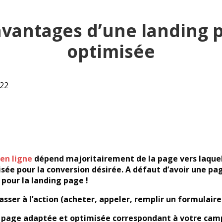
 avantages d’une landing 
optimisée
022
en ligne
dépend majoritairement de la page vers laquel
isée pour la conversion désirée. A défaut d’avoir une pa
pour la landing page !
passer à l’action (acheter, appeler, remplir un formulaire
 de page adaptée et optimisée correspondant à votre ca