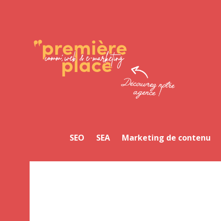
Facebook
Twitter
LinkedIn
Instagram
YouTube
SEO
SEA
Marketing de contenu