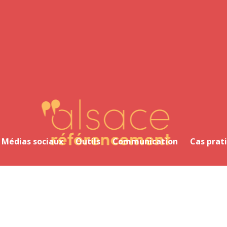
Alsace Référencement Le blog de Première Place
Médias sociaux
Outils
Communication
Cas prat