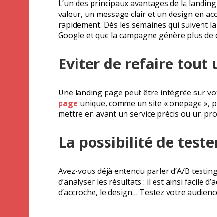
L’un des principaux avantages de la landing 
valeur, un message clair et un design en ac
rapidement. Dès les semaines qui suivent la
Google et que la campagne génère plus de 
Eviter de refaire tout 
Une landing page peut être intégrée sur votr
page
unique, comme un site « onepage », pe
mettre en avant un service précis ou un produ
La possibilité de tes
Avez-vous déjà entendu parler d’A/B testin
d’analyser les résultats : il est ainsi facil
d’accroche, le design… Testez votre audien