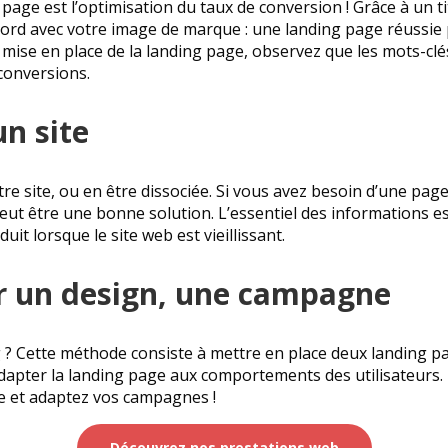
page est l’optimisation du taux de conversion ! Grâce à un ti
cord avec votre image de marque : une landing page réussie 
 mise en place de la landing page, observez que les mots-clé
conversions.
un site
e site, ou en être dissociée. Si vous avez besoin d’une page
ut être une bonne solution. L’essentiel des informations est
it lorsque le site web est vieillissant.
ter un design, une campagne
g ? Cette méthode consiste à mettre en place deux landing p
e d’adapter la landing page aux comportements des utilisateurs
ce et adaptez vos campagnes !
Découvrez nos prestations web