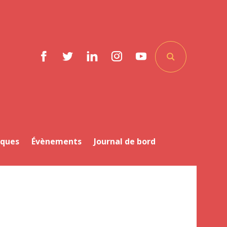
Facebook
Twitter
LinkedIn
Instagram
YouTube
iques
Évènements
Journal de bord