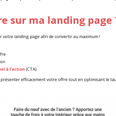
re sur ma landing page 
r votre landing page afin de convertir au maximum !
fre
ion
el à l’action
(CTA)
présenter efficacement votre offre tout en optimisant le t