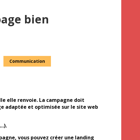
page bien
Communication
le elle renvoie. La campagne doit
ge adaptée et optimisée sur le site web
…).
mpagne, vous pouvez créer une landing