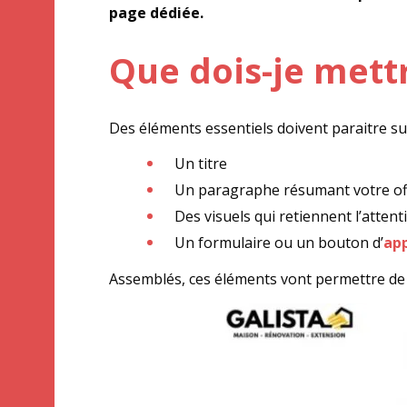
page dédiée.
Que dois-je mett
Des éléments essentiels doivent paraitre su
Un titre
Un paragraphe résumant votre of
Des visuels qui retiennent l’attent
Un formulaire ou un bouton d’
app
Assemblés, ces éléments vont permettre de 