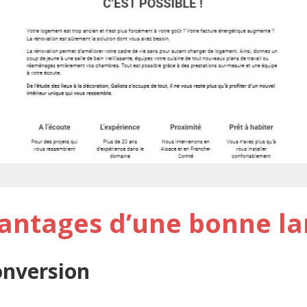
vantages d’une bonne la
onversion