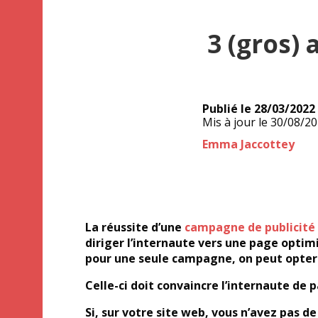
3 (gros)
Publié le
28/03/2022
Mis à jour le
30/08/2
Auteur
Emma Jaccottey
La réussite d’une
campagne de publicité 
diriger l’internaute vers une page optim
pour une seule campagne, on peut opter 
Celle-ci doit convaincre l’internaute de 
Si, sur votre site web, vous n’avez pas