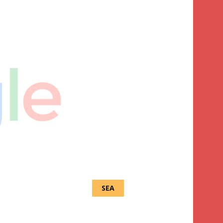
 en donnant des consignes à respecter.
SEA