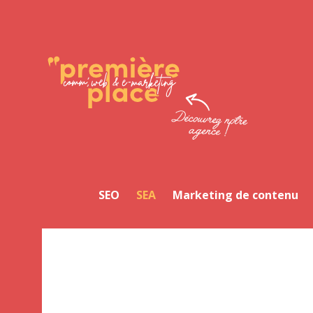
Facebook
Twitter
LinkedIn
Instagram
YouTube
SEO
SEA
Marketing de contenu