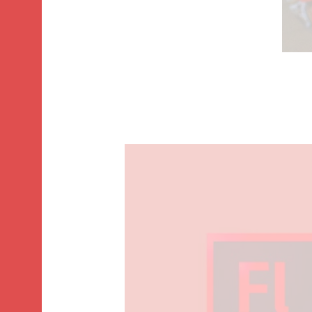
La fin pour Flash