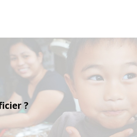
cier ?