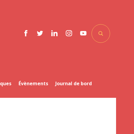
Facebook
Twitter
LinkedIn
Instagram
YouTube
iques
Évènements
Journal de bord