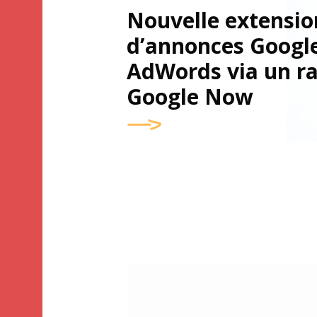
Nouvelle extensio
d’annonces Googl
AdWords via un r
Google Now