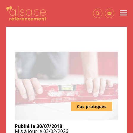
Alsace Référencement Le blog de Première Place
Men
Contactez-
Cas pratiques
Publié le
30/07/2018
Mis à jour le
03/02/2026