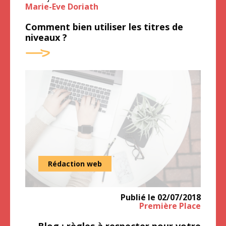
Marie-Eve Doriath
Comment bien utiliser les titres de
niveaux ?
Rédaction web
Publié le
02/07/2018
Première Place
Blog : règles à respecter pour votre