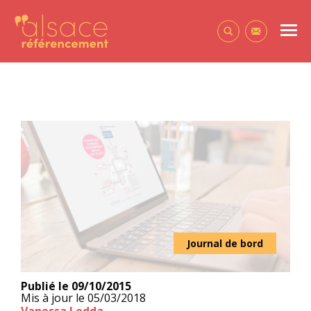
Alsace Référencement Le blog de Première Place
Men
Contactez-
Journal de bord
Publié le
09/10/2015
Mis à jour le
05/03/2018