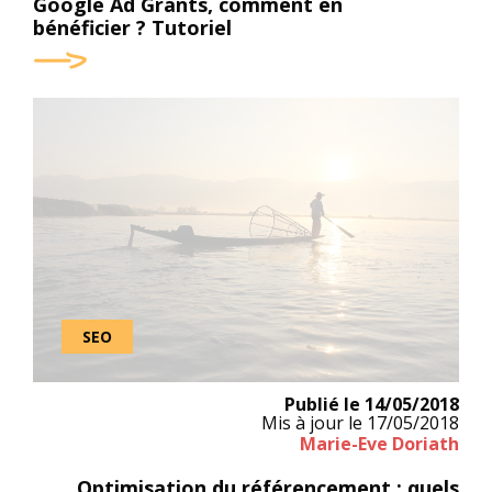
Google Ad Grants, comment en
bénéficier ? Tutoriel
Faites le point sur votre site : faut-il changer de direction ou con
SEO
Publié le
14/05/2018
Mis à jour le
17/05/2018
Marie-Eve Doriath
Optimisation du référencement : quels