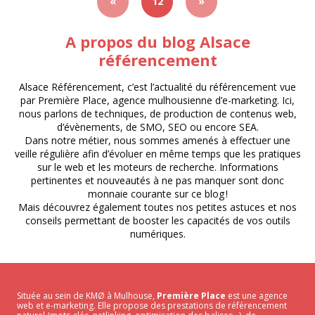
«
12
»
A propos du blog Alsace
référencement
Alsace Référencement, c’est l’actualité du référencement vue
par Première Place, agence mulhousienne d’e-marketing. Ici,
nous parlons de techniques, de production de contenus web,
d’évènements, de SMO, SEO ou encore SEA.
Dans notre métier, nous sommes amenés à effectuer une
veille régulière afin d’évoluer en même temps que les pratiques
sur le web et les moteurs de recherche. Informations
pertinentes et nouveautés à ne pas manquer sont donc
monnaie courante sur ce blog !
Mais découvrez également toutes nos petites astuces et nos
conseils permettant de booster les capacités de vos outils
numériques.
Située au sein de KMØ à Mulhouse,
Première Place
est une agence
web et e-marketing. Elle propose des prestations de référencement