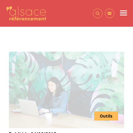
Alsace Référencement Le blog de Première Place
Men
Contactez-
Outils