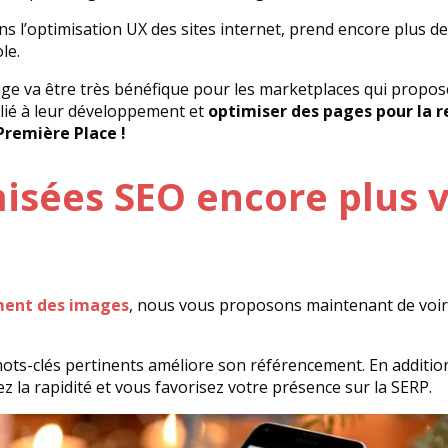
ns l’optimisation UX des sites internet, prend encore plus de
le.
image va être très bénéfique pour les marketplaces qui prop
llié à leur développement et
optimiser des pages pour la 
Première Place !
isées SEO encore plus v
ement des images
, nous vous proposons maintenant de voi
mots-clés pertinents améliore son référencement. En additio
 la rapidité et vous favorisez votre présence sur la SERP.