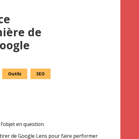
ce
ière de
Google
Outils
SEO
’objet en question.
tirer de Google Lens pour faire performer