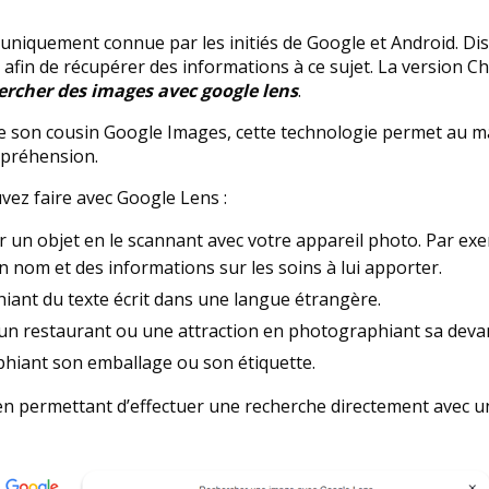
n uniquement connue par les initiés de Google et Android. Di
afin de récupérer des informations à ce sujet. La version 
chercher des images avec google lens
.
 son cousin Google Images, cette technologie permet au ma
mpréhension.
vez faire avec Google Lens :
 un objet en le scannant avec votre appareil photo. Par exe
nom et des informations sur les soins à lui apporter.
ant du texte écrit dans une langue étrangère.
un restaurant ou une attraction en photographiant sa deva
hiant son emballage ou son étiquette.
 en permettant d’effectuer une recherche directement avec une