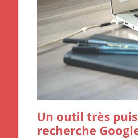
Un outil très pui
recherche Googl