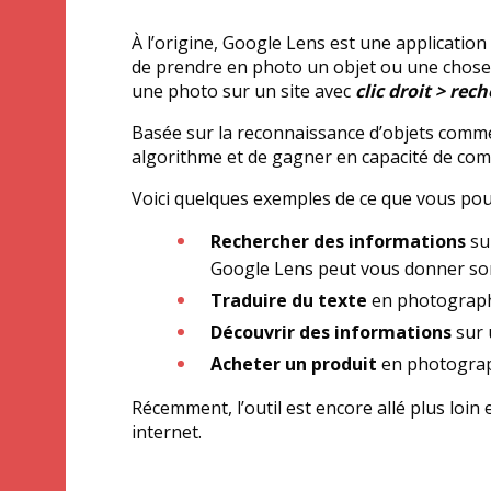
À l’origine, Google Lens est une applicatio
de prendre en photo un objet ou une chose 
une photo sur un site avec
clic droit > re
Basée sur la reconnaissance d’objets comme
algorithme et de gagner en capacité de co
Voici quelques exemples de ce que vous pou
Rechercher des informations
sur
Google Lens peut vous donner son 
Traduire du texte
en photographi
Découvrir des informations
sur 
Acheter un produit
en photograp
Récemment, l’outil est encore allé plus loin
internet.