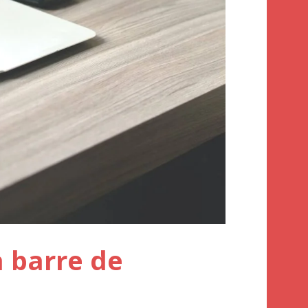
a barre de