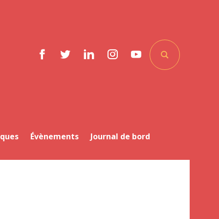
Facebook
Twitter
LinkedIn
Instagram
YouTube
iques
Évènements
Journal de bord