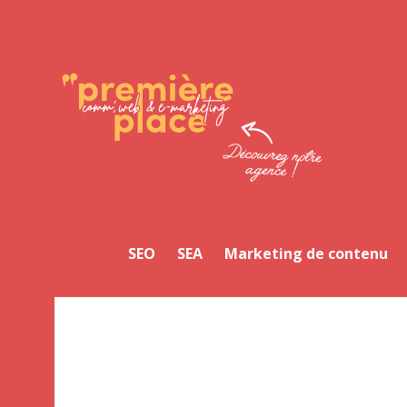
Facebook
Twitter
LinkedIn
Instagram
YouTube
SEO
SEA
Marketing de contenu