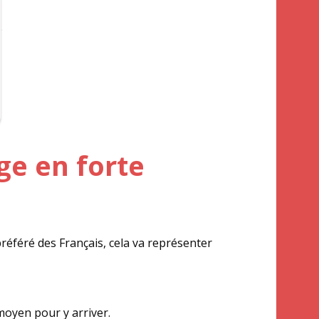
ge en forte
référé des Français, cela va représenter
moyen pour y arriver.