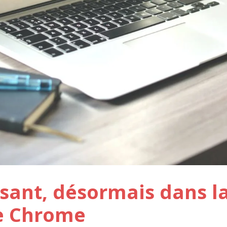
ssant, désormais dans l
e Chrome