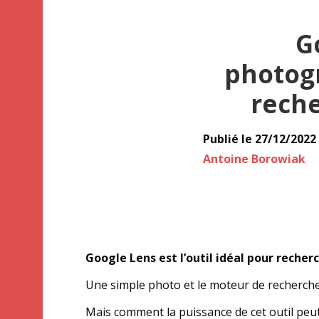
G
photog
reche
Publié le
27/12/2022
Auteur
Antoine Borowiak
Google Lens est l’outil idéal pour recher
Une simple photo et le moteur de recherche 
Mais comment la puissance de cet outil peu