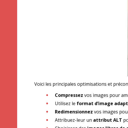
Voici les principales optimisations et préco
Compressez
vos images pour amél
Utilisez le
format d’image adap
Redimensionnez
vos images pour
Attribuez-leur un
attribut ALT
po