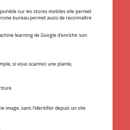
sponible sur les stores mobiles elle permet
Chrome bureau permet aussi de reconnaître
chine learning de Google d’enrichir son
mple, si vous scannez une plante,
nture.
 image, sans l’identifier depuis un site