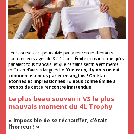
Leur course s’est poursuivie par la rencontre d’enfants
quémandeurs âgés de 8 à 12 ans. Émilie nous informe qu’ils
parlaient tous français, et que certains semblaient même
maîtriser d’autres langues !
« D’un coup, il y en a un qui
commence à nous parler en anglais ! On était
étonnés et impressionnés ! » nous confie Émilie à
propos de cette rencontre inattendue.
Le plus beau souvenir VS le plus
mauvais moment du 4L Trophy
« Impossible de se réchauffer, c’était
l’horreur ! »