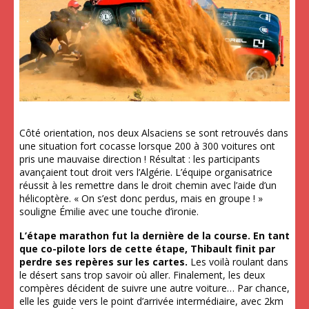
Côté orientation, nos deux Alsaciens se sont retrouvés dans
une situation fort cocasse lorsque 200 à 300 voitures ont
pris une mauvaise direction ! Résultat : les participants
avançaient tout droit vers l’Algérie. L’équipe organisatrice
réussit à les remettre dans le droit chemin avec l’aide d’un
hélicoptère. « On s’est donc perdus, mais en groupe ! »
souligne Émilie avec une touche d’ironie.
L’étape marathon fut la dernière de la course. En tant
que co-pilote lors de cette étape, Thibault finit par
perdre ses repères sur les cartes.
Les voilà roulant dans
le désert sans trop savoir où aller. Finalement, les deux
compères décident de suivre une autre voiture… Par chance,
elle les guide vers le point d’arrivée intermédiaire, avec 2km