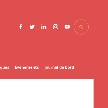
Facebook
Twitter
LinkedIn
Instagram
YouTube
iques
Évènements
Journal de bord