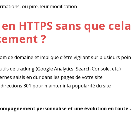
ormations, ou pire, leur modification
n HTTPS sans que cela 
cement ?
m de domaine et implique d’être vigilant sur plusieurs point
ils de tracking (Google Analytics, Search Console, etc.)
ernes saisis en dur dans les pages de votre site
edirections 301 pour maintenir la popularité du site
ompagnement personnalisé et une évolution en toute… 