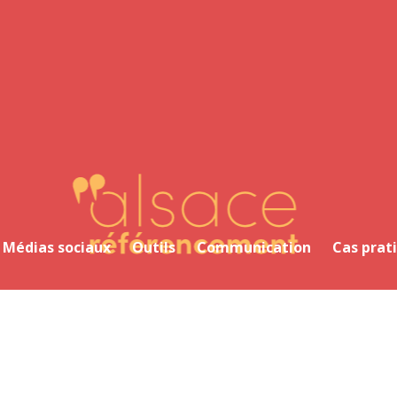
Alsace Référencement Le blog de Première Place
Médias sociaux
Outils
Communication
Cas prat