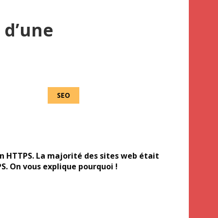
 d’une
SEO
en HTTPS. La majorité des sites web était
S. On vous explique pourquoi !