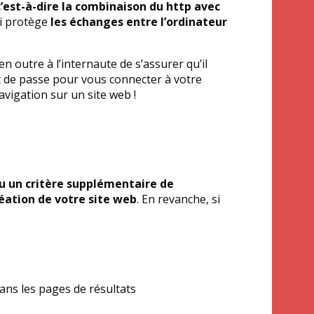
’est-à-dire la combinaison du http avec
ui protège
les échanges entre l’ordinateur
 outre à l’internaute de s’assurer qu’il
ot de passe pour vous connecter à votre
avigation sur un site web !
nu un critère supplémentaire de
éation de votre site web
. En revanche, si
dans les pages de résultats