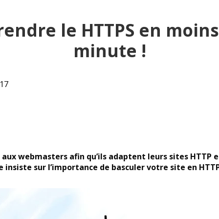
endre le HTTPS en moins
minute !
017
s aux webmasters afin qu’ils adaptent leurs sites HTTP 
 insiste sur l’importance de basculer votre site en HTTP