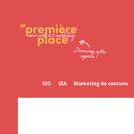
Facebook
Twitter
LinkedIn
Instagram
YouTube
SEO
SEA
Marketing de contenu