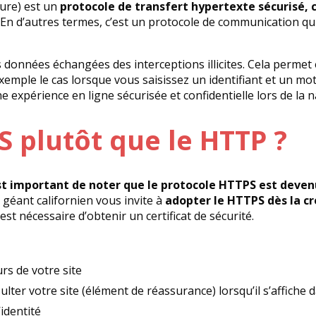
ure) est un
protocole de transfert hypertexte sécurisé, c
. En d’autres termes, c’est un protocole de communication q
onnées échangées des interceptions illicites. Cela permet en
exemple le cas lorsque vous saisissez un identifiant et un m
e expérience en ligne sécurisée et confidentielle lors de la n
S plutôt que le HTTP ?
est important de noter que le protocole HTTPS est deve
 géant californien
vous invite à
adopter le HTTPS dès la cr
est nécessaire d’obtenir un certificat de sécurité.
urs de votre site
lter votre site (élément de réassurance) lorsqu’il s’affiche 
identité