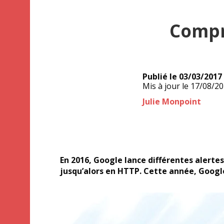
Compr
Publié le
03/03/2017
Mis à jour le
17/08/2
Auteur
Julie Monpoint
En 2016, Google lance différentes alerte
jusqu’alors en HTTP. Cette année, Google