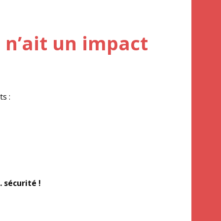
n’ait un impact
s :
sécurité !